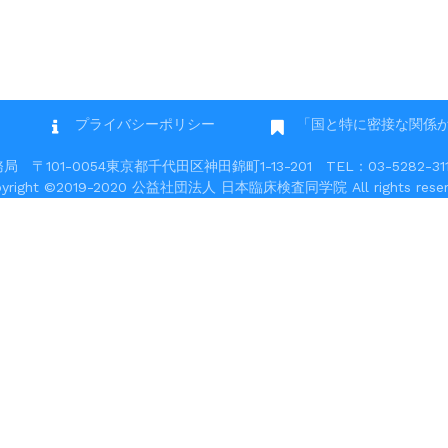
プライバシーポリシー
「国と特に密接な関係
101-0054東京都千代田区神田錦町1-13-201 TEL：03-5282-3117 
pyright ©2019-2020 公益社団法人 日本臨床検査同学院 All rights reser