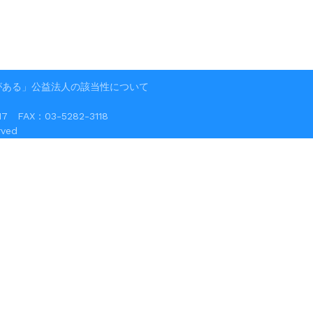
がある」公益法人の該当性について
FAX：03-5282-3118
ved