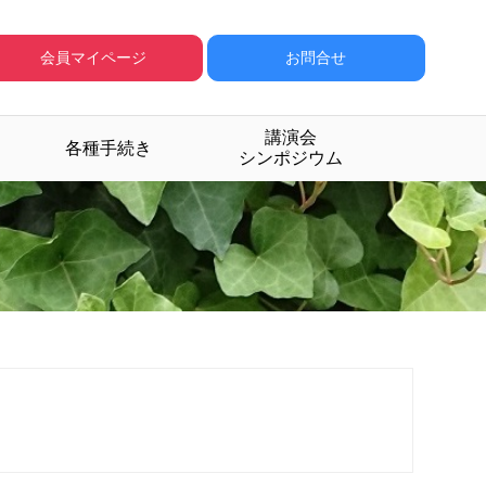
会員マイページ
お問合せ
講演会
各種手続き
シンポジウム