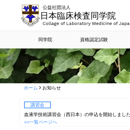
公益社団法人
日本臨床検査同学院
Collage of Laboratory Medicine of Jap
同学院
資格認定試験
ホーム
お知らせ
講習会
血液学技術講習会（西日本）の申込を開始しまし
<<一覧ページへ