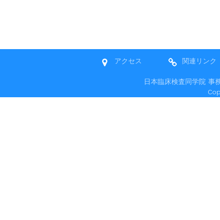
アクセス
関連リンク
日本臨床検査同学院 事務局 〒
Co