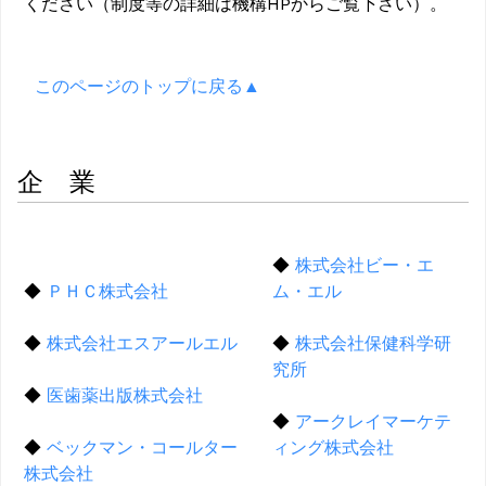
ください（制度等の詳細は機構HPからご覧下さい）。
このページのトップに戻る▲
企 業
◆
株式会社ビー・エ
◆
ＰＨＣ株式会社
ム・エル
◆
株式会社エスアールエル
◆
株式会社保健科学研
究所
◆
医歯薬出版株式会社
◆
アークレイマーケテ
◆
ベックマン・コールター
ィング株式会社
株式会社