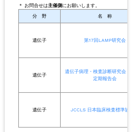
＊ お問合せは
主催側
にお願いします。
分 野
名 称
遺伝子
第17回LAMP研究会
遺伝子病理・検査診断研究会
遺伝子
定期報告会
遺伝子
JCCLS 日本臨床検査標準協