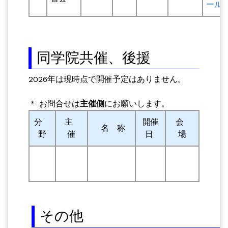
ール
同学院共催、後援
2026年は現時点で開催予定はありません。
＊ お問合せは
主催側
にお願いします。
分
主
開催
会
名 称
野
催
日
場
その他