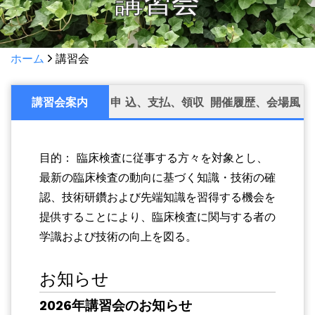
講習会
ホーム
講習会
講習会案内
申 込、支払、領収
開催履歴、会場風
書
景
目的： 臨床検査に従事する方々を対象とし、
最新の臨床検査の動向に基づく知識・技術の確
認、技術研鑽および先端知識を習得する機会を
提供することにより、臨床検査に関与する者の
学識および技術の向上を図る。
お知らせ
2026年講習会のお知らせ