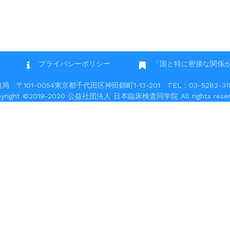
プライバシーポリシー
「国と特に密接な関係
101-0054東京都千代田区神田錦町1-13-201 TEL：03-5282-3117 
pyright ©2019-2020 公益社団法人 日本臨床検査同学院 All rights reser