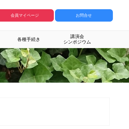
会員マイページ
お問合せ
講演会
各種手続き
シンポジウム