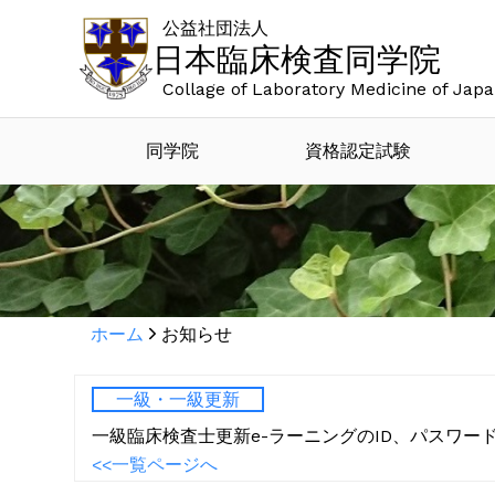
公益社団法人
日本臨床検査同学院
Collage of Laboratory Medicine of Jap
同学院
資格認定試験
ホーム
お知らせ
一級・一級更新
一級臨床検査士更新e-ラーニングのID、パスワー
<<一覧ページへ