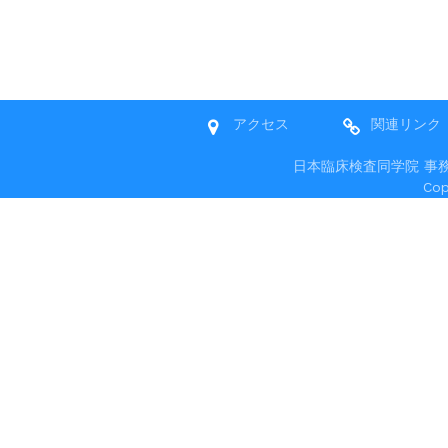
アクセス
関連リンク
日本臨床検査同学院 事務局 〒
Co