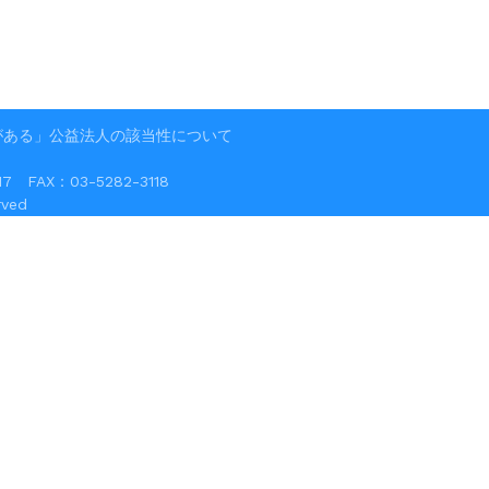
がある」公益法人の該当性について
FAX：03-5282-3118
ved