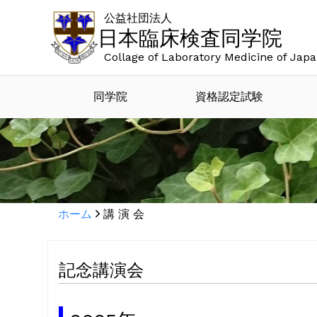
公益社団法人
日本臨床検査同学院
Collage of Laboratory Medicine of Jap
同学院
資格認定試験
ホーム
講 演 会
記念講演会