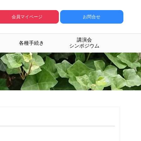
会員マイページ
お問合せ
講演会
各種手続き
シンポジウム