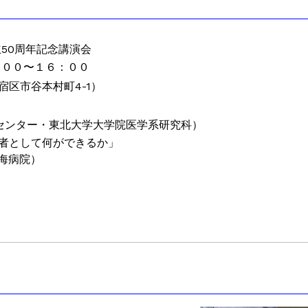
50周年記念講演会
 ：００〜１６：００
区市谷本村町4-1）
育センター・東北大学大学院医学系研究科）
者として何ができるか」
海病院）