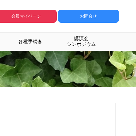
会員マイページ
お問合せ
講演会
各種手続き
シンポジウム