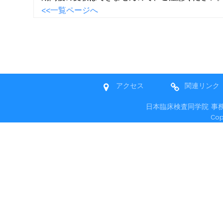
<<一覧ページへ
アクセス
関連リンク
日本臨床検査同学院 事務局 〒
Co