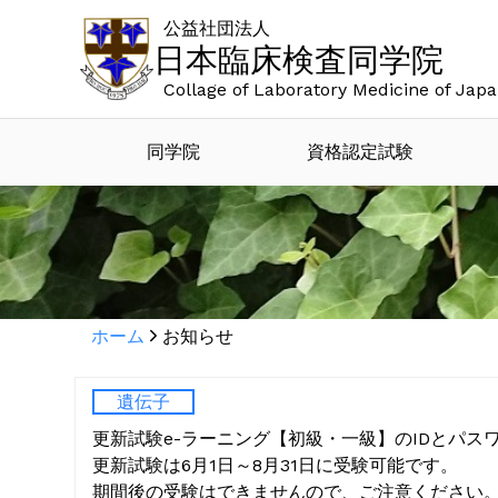
公益社団法人
日本臨床検査同学院
Collage of Laboratory Medicine of Jap
同学院
資格認定試験
ホーム
お知らせ
遺伝子
更新試験e-ラーニング【初級・一級】のIDとパス
更新試験は6月1日～8月31日に受験可能です。
期間後の受験はできませんので、ご注意ください