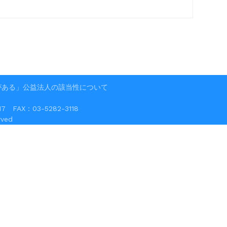
がある」公益法人の該当性について
FAX：03-5282-3118
ved