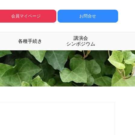
会員マイページ
お問合せ
講演会
各種手続き
シンポジウム