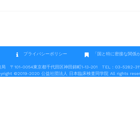
プライバシーポリシー
「国と特に密接な関係
101-0054東京都千代田区神田錦町1-13-201 TEL：03-5282-3117 
pyright ©2019-2020 公益社団法人 日本臨床検査同学院 All rights reser