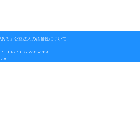
がある」公益法人の該当性について
FAX：03-5282-3118
ved