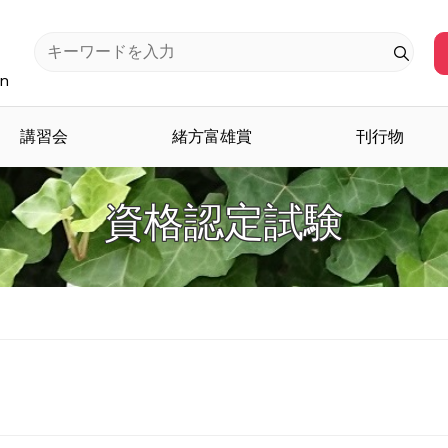
an
講習会
緒方富雄賞
刊行物
資格認定試験