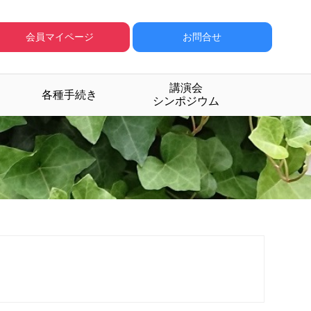
会員マイページ
お問合せ
講演会
各種手続き
シンポジウム