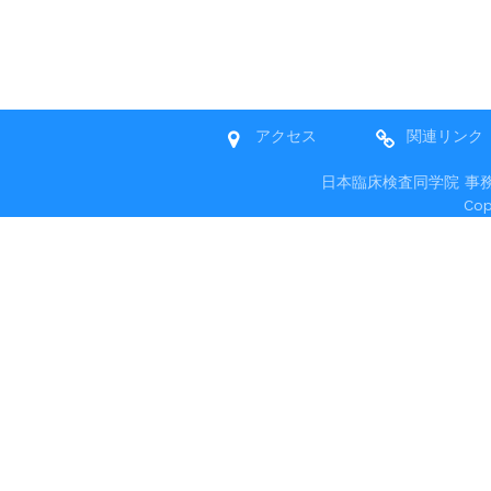
アクセス
関連リンク
日本臨床検査同学院 事務局 〒
Co