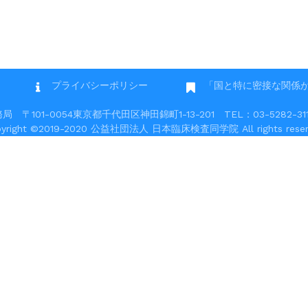
プライバシーポリシー
「国と特に密接な関係
101-0054東京都千代田区神田錦町1-13-201 TEL：03-5282-3117 
pyright ©2019-2020 公益社団法人 日本臨床検査同学院 All rights reser