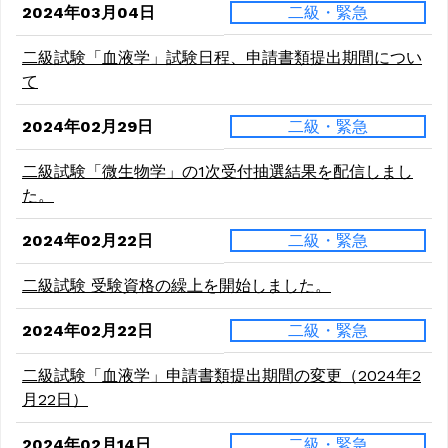
2024年03月04日
二級・緊急
二級試験「血液学」試験日程、申請書類提出期間につい
て
2024年02月29日
二級・緊急
二級試験「微生物学」の1次受付抽選結果を配信しまし
た。
2024年02月22日
二級・緊急
二級試験 受験資格の繰上を開始しました。
2024年02月22日
二級・緊急
二級試験「血液学」申請書類提出期間の変更（2024年2
月22日）
2024年02月14日
二級・緊急