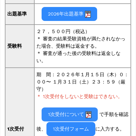
出題基準
2026年出題基準
２７，５００円（税込）
＊ 審査の結果受験資格が満たされなかっ
受験料
た場合、受験料は返金する。
＊ 審査が通った後の受験料は返金しな
い。
期 間：２０２６年１月１５日（木）０：
００〜 １月３１日（土）２３：５９（厳
守）
＊ 1次受付をしないと受験はできない。
1次受付について
で手順を確認
後、
に入力する。
1次受付
1次受付フォーム