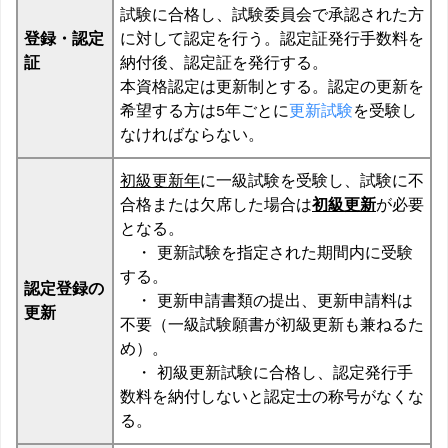
試験に合格し、試験委員会で承認された方
登録・認定
に対して認定を行う。認定証発行手数料を
証
納付後、認定証を発行する。
本資格認定は更新制とする。認定の更新を
希望する方は5年ごとに
更新試験
を受験し
なければならない。
初級更新年
に一級試験を受験し、試験に不
合格または欠席した場合は
初級更新
が必要
となる。
・ 更新試験を指定された期間内に受験
する。
認定登録の
・ 更新申請書類の提出、更新申請料は
更新
不要（一級試験願書が初級更新も兼ねるた
め）。
・ 初級更新試験に合格し、認定発行手
数料を納付しないと認定士の称号がなくな
る。