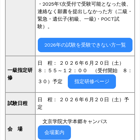
・2025年1次受付で受験可能となった後、
連絡なく願書を提出しなかった方（二級・
緊急・遺伝子(初級、一級)・POCT試
験）。
2026年の試験を受験できない方一覧
日 程： ２０２６年６月２０日（土）
一級指定研
８：５５～１２：００ （受付開始 ８：
修
３０）予定
指定研修ページ
日 程： ２０２６年６月２０日（土）予
試験日程
定
文京学院大学本郷キャンパス
会 場
会場案内