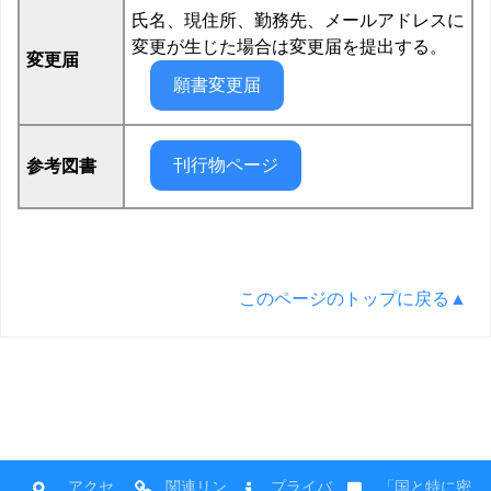
氏名、現住所、勤務先、メールアドレスに
変更が生じた場合は変更届を提出する。
変更届
願書変更届
刊行物ページ
参考図書
このページのトップに戻る▲
アクセ
関連リン
プライバ
「国と特に密