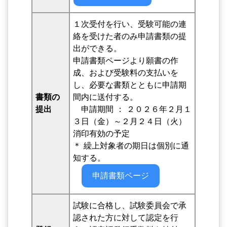
１次受付を行い、受験可能の連
絡を受けた者のみ申請書類の提
出ができる。
申請書類ページより願書の作
成、および受験料の支払いを
し、必要な書類とともに申請期
書類の
間内に送付する。
提出
申請期間 ： ２０２６年２月１
３日（金）～２月２４日（火）
消印有効の予定
＊ 繰上対象者の期日は個別に通
知する。
申請書類ページ
試験に合格し、試験委員会で承
認された方に対して認定を行