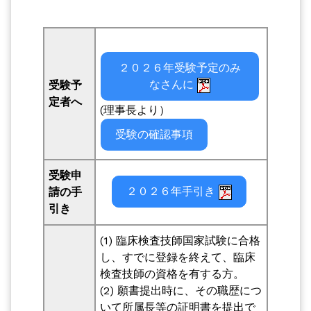
２０２６年受験予定のみ
なさんに
受験予
定者へ
(理事長より）
受験の確認事項
受験申
２０２６年手引き
請の手
引き
(1) 臨床検査技師国家試験に合格
し、すでに登録を終えて、臨床
検査技師の資格を有する方。
(2) 願書提出時に、その職歴につ
いて所属長等の証明書を提出で