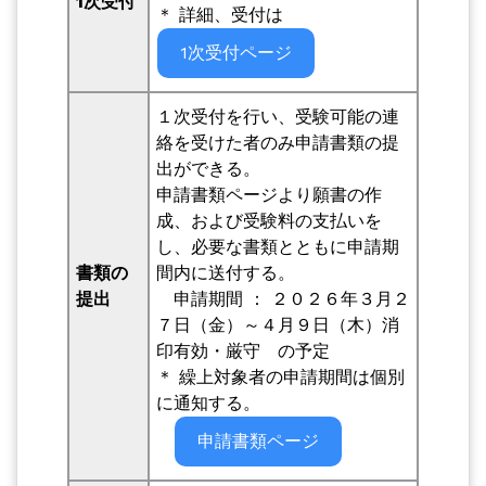
1次受付
＊ 詳細、受付は
1次受付ページ
１次受付を行い、受験可能の連
絡を受けた者のみ申請書類の提
出ができる。
申請書類ページより願書の作
成、および受験料の支払いを
し、必要な書類とともに申請期
書類の
間内に送付する。
提出
申請期間 ：
２０２６
年３月２
７日（金）～４月９日（木）消
印有効・厳守 の予定
＊ 繰上対象者の申請期間は個別
に通知する。
申請書類ページ