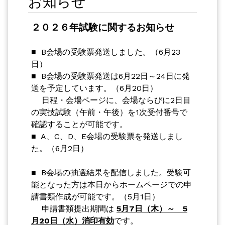
お知らせ
２０２６年試験に関するお知らせ
■ B会場の受験票発送しました。（6月23
日）
■ B会場の受験票発送は6月22日～24日に発
送を予定しています。（6月20日）
日程・会場ページに、会場ならびに2日目
の実技試験（午前・午後）を1次受付番号で
確認することが可能です。
■ A、C、D、E会場の受験票を発送しまし
た。（6月2日）
■ B会場の抽選結果を配信しました。受験可
能となった方は本日からホームページでの申
請書類作成が可能です。（5月1日）
申請書類提出期間は
5月7日（木）～ 5
月20日（水）消印有効
です。