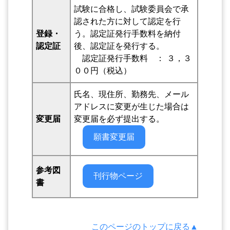
試験に合格し、試験委員会で承
認された方に対して認定を行
登録・
う。認定証発行手数料を納付
認定証
後、認定証を発行する。
認定証発行手数料 ： ３，３
００円（税込）
氏名、現住所、勤務先、メール
アドレスに変更が生じた場合は
変更届
変更届を必ず提出する。
願書変更届
参考図
刊行物ページ
書
このページのトップに戻る▲