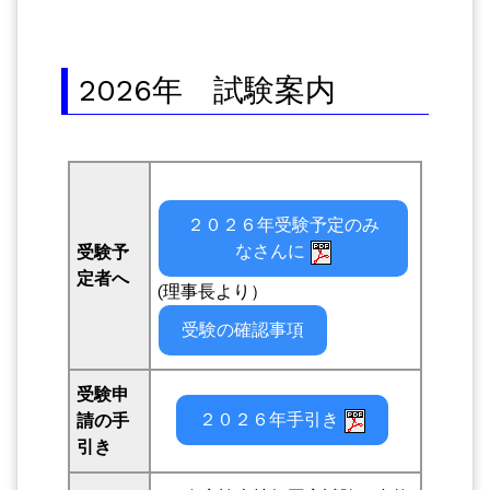
2026年 試験案内
２０２６年受験予定のみ
なさんに
受験予
定者へ
(理事長より）
受験の確認事項
受験申
２０２６年手引き
請の手
引き