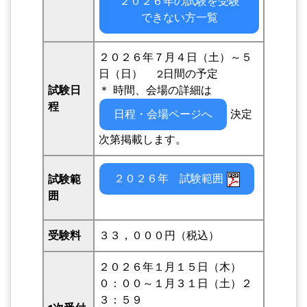
２０２６年の試験を受験
できない方一覧
２０２６年７月４日（土）～５
日（日） 2日間の予定
試験日
＊ 時間、会場の詳細は
程
日程・会場ページへ
決定
次第掲載します。
２０２６年 試験範囲
試験範
囲
受験料
３３，０００円（税込）
２０２６年１月１５日（木）
０：００～１月３１日（土）２
３：５９