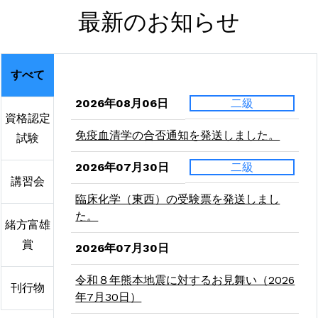
最新のお知らせ
すべて
2026年08月06日
二級
資格認定
免疫血清学の合否通知を発送しました。
試験
2026年07月30日
二級
講習会
臨床化学（東西）の受験票を発送しまし
た。
緒方富雄
賞
2026年07月30日
令和８年熊本地震に対するお見舞い（2026
刊行物
年7月30日）