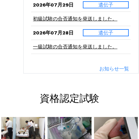
2026年07月29日
遺伝子
初級試験の合否通知を発送しました。
2026年07月28日
遺伝子
一級試験の合否通知を発送しました。
2026年07月24日
二級
お知らせ一覧
病理学（東西）の受験票を発送しました。
2026年07月21日
二級
資格認定試験
血液学（東西）の受験票を発送しました。
2026年07月10日
二級
微生物学（東西）の受験票を発送しまし
た。