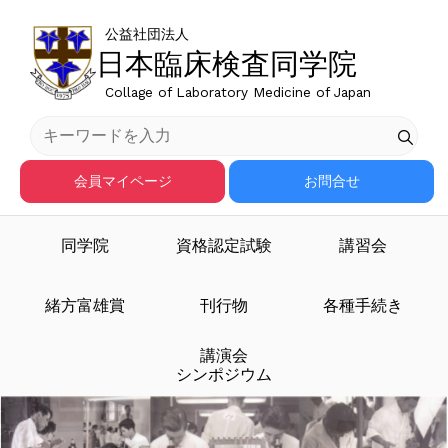
公益社団法人
日本臨床検査同学院
Collage of Laboratory Medicine of Japan
会員マイページ
お問合せ
同学院
資格認定試験
講習会
臨床検査医学を担う人材
緒方富雄賞
刊行物
各種手続き
講演会
を育成する
シンポジウム