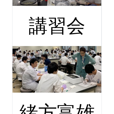
講習会
緒方富雄