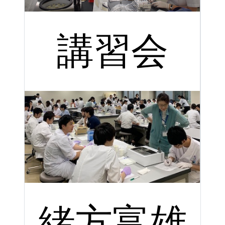
講習会
緒方富雄