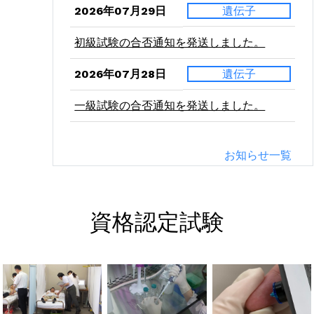
2026年07月29日
遺伝子
初級試験の合否通知を発送しました。
2026年07月28日
遺伝子
一級試験の合否通知を発送しました。
2026年07月24日
二級
お知らせ一覧
病理学（東西）の受験票を発送しました。
2026年07月21日
二級
資格認定試験
血液学（東西）の受験票を発送しました。
2026年07月10日
二級
微生物学（東西）の受験票を発送しまし
た。