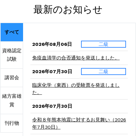
最新のお知らせ
すべて
2026年08月06日
二級
資格認定
免疫血清学の合否通知を発送しました。
試験
2026年07月30日
二級
講習会
臨床化学（東西）の受験票を発送しまし
た。
緒方富雄
賞
2026年07月30日
令和８年熊本地震に対するお見舞い（2026
刊行物
年7月30日）