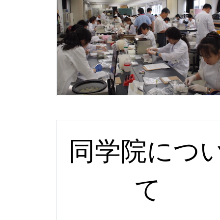
同学院につ
て