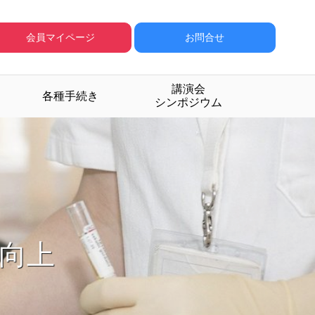
会員マイページ
お問合せ
講演会
各種手続き
シンポジウム
成する