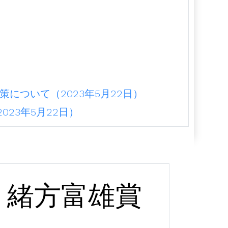
）
について（2023年5月22日）
23年5月22日）
緒方富雄賞