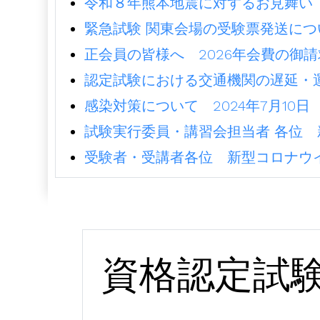
令和８年熊本地震に対するお見舞い（2
緊急試験 関東会場の受験票発送につ
正会員の皆様へ 2026年会費の御請求
認定試験における交通機関の遅延・運
感染対策について 2024年7月10日
試験実行委員・講習会担当者 各位 
受験者・受講者各位 新型コロナウイ
資格認定試