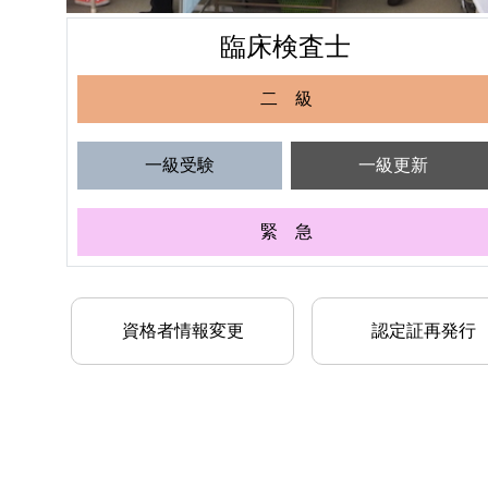
臨床検査士
二 級
一級受験
一級更新
緊 急
資格者情報変更
認定証再発行