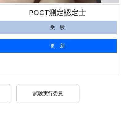
POCT測定認定士
受 験
更 新
試験実行委員