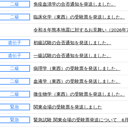
二級
免疫血清学の合否通知を発送しました。
二級
臨床化学（東西）の受験票を発送しました。
令和８年熊本地震に対するお見舞い（2026年7
遺伝子
初級試験の合否通知を発送しました。
遺伝子
一級試験の合否通知を発送しました。
二級
病理学（東西）の受験票を発送しました。
二級
血液学（東西）の受験票を発送しました。
二級
微生物学（東西）の受験票を発送しました。
緊急
関東会場の受験票を発送しました
緊急
緊急試験 関東会場の受験票発送について 6月