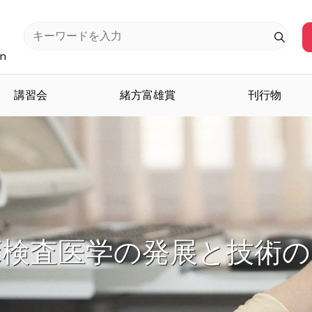
an
講習会
緒方富雄賞
刊行物
検査医学を担う人材を育