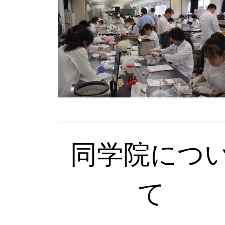
同学院につ
て