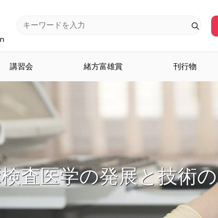
an
講習会
緒方富雄賞
刊行物
検査医学を担う人材を育