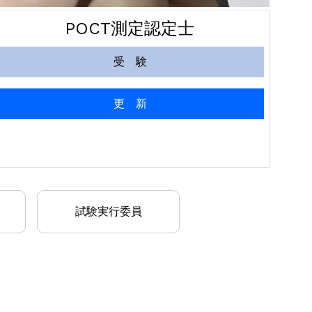
POCT測定認定士
受 験
更 新
試験実行委員