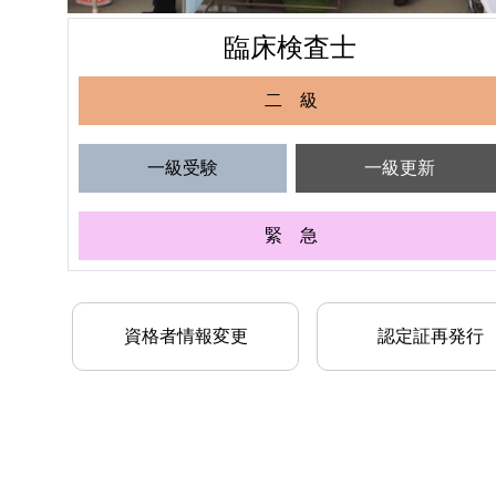
臨床検査士
二 級
一級受験
一級更新
緊 急
資格者情報変更
認定証再発行