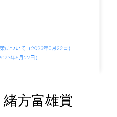
）
について（2023年5月22日）
23年5月22日）
緒方富雄賞