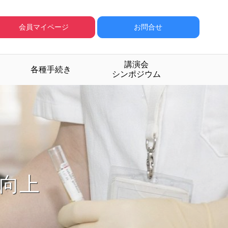
会員マイページ
お問合せ
講演会
各種手続き
シンポジウム
成する