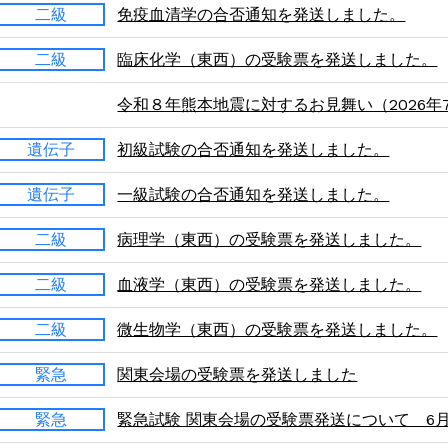
二級
免疫血清学の合否通知を発送しました。
二級
臨床化学（東西）の受験票を発送しました。
令和８年熊本地震に対するお見舞い（2026年7
遺伝子
初級試験の合否通知を発送しました。
遺伝子
一級試験の合否通知を発送しました。
二級
病理学（東西）の受験票を発送しました。
二級
血液学（東西）の受験票を発送しました。
二級
微生物学（東西）の受験票を発送しました。
緊急
関東会場の受験票を発送しました
緊急
緊急試験 関東会場の受験票発送について 6月