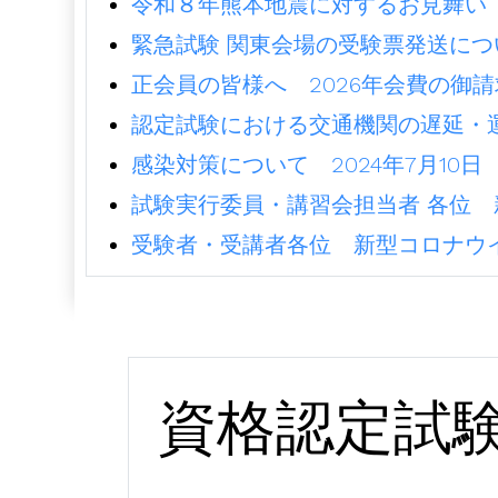
令和８年熊本地震に対するお見舞い（2
緊急試験 関東会場の受験票発送につ
正会員の皆様へ 2026年会費の御請求
認定試験における交通機関の遅延・運
感染対策について 2024年7月10日
試験実行委員・講習会担当者 各位 
受験者・受講者各位 新型コロナウイ
資格認定試