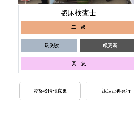
臨床検査士
二 級
一級受験
一級更新
緊 急
資格者情報変更
認定証再発行