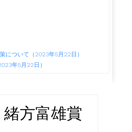
）
について（2023年5月22日）
23年5月22日）
緒方富雄賞