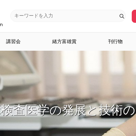
an
講習会
緒方富雄賞
刊行物
検査医学を担う人材を育