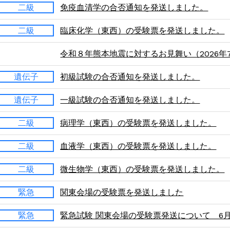
二級
免疫血清学の合否通知を発送しました。
二級
臨床化学（東西）の受験票を発送しました。
令和８年熊本地震に対するお見舞い（2026年7
遺伝子
初級試験の合否通知を発送しました。
遺伝子
一級試験の合否通知を発送しました。
二級
病理学（東西）の受験票を発送しました。
二級
血液学（東西）の受験票を発送しました。
二級
微生物学（東西）の受験票を発送しました。
緊急
関東会場の受験票を発送しました
緊急
緊急試験 関東会場の受験票発送について 6月