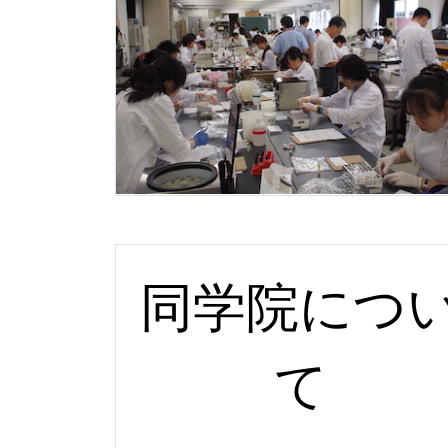
同学院につ
て