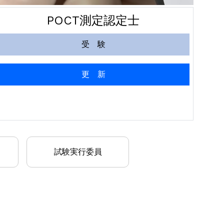
POCT測定認定士
受 験
更 新
試験実行委員