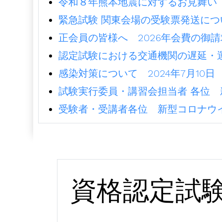
令和８年熊本地震に対するお見舞い（2
緊急試験 関東会場の受験票発送につ
正会員の皆様へ 2026年会費の御請求
認定試験における交通機関の遅延・運
感染対策について 2024年7月10日
試験実行委員・講習会担当者 各位 
受験者・受講者各位 新型コロナウイ
資格認定試