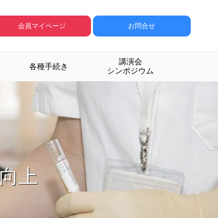
会員マイページ
お問合せ
講演会
各種手続き
シンポジウム
成する