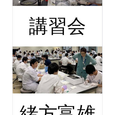
講習会
緒方富雄