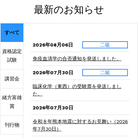
最新のお知らせ
すべて
2026年08月06日
二級
資格認定
免疫血清学の合否通知を発送しました。
試験
2026年07月30日
二級
講習会
臨床化学（東西）の受験票を発送しまし
た。
緒方富雄
賞
2026年07月30日
令和８年熊本地震に対するお見舞い（2026
刊行物
年7月30日）