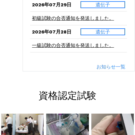
2026年07月29日
遺伝子
初級試験の合否通知を発送しました。
2026年07月28日
遺伝子
一級試験の合否通知を発送しました。
2026年07月24日
二級
お知らせ一覧
病理学（東西）の受験票を発送しました。
2026年07月21日
二級
資格認定試験
血液学（東西）の受験票を発送しました。
2026年07月10日
二級
微生物学（東西）の受験票を発送しまし
た。