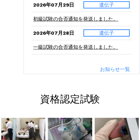
2026年07月29日
遺伝子
初級試験の合否通知を発送しました。
2026年07月28日
遺伝子
一級試験の合否通知を発送しました。
2026年07月24日
二級
お知らせ一覧
病理学（東西）の受験票を発送しました。
2026年07月21日
二級
資格認定試験
血液学（東西）の受験票を発送しました。
2026年07月10日
二級
微生物学（東西）の受験票を発送しまし
た。