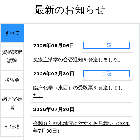
最新のお知らせ
すべて
2026年08月06日
二級
資格認定
免疫血清学の合否通知を発送しました。
試験
2026年07月30日
二級
講習会
臨床化学（東西）の受験票を発送しまし
た。
緒方富雄
賞
2026年07月30日
令和８年熊本地震に対するお見舞い（2026
刊行物
年7月30日）