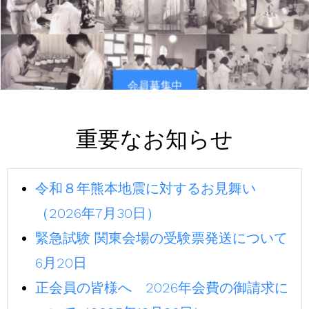
会員募集中
重要なお知らせ
令和８年熊本地震に対するお見舞い
（2026年7月30日）
緊急試験 関東会場の受験票発送について
6月20日
正会員の皆様へ 2026年会費の御請求に