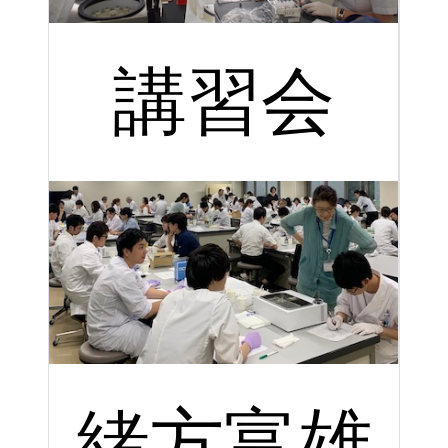
講習会
緒方富雄