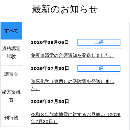
最新のお知らせ
すべて
2026年08月06日
二級
資格認定
免疫血清学の合否通知を発送しました。
試験
2026年07月30日
二級
講習会
臨床化学（東西）の受験票を発送しまし
た。
緒方富雄
賞
2026年07月30日
令和８年熊本地震に対するお見舞い（2026
刊行物
年7月30日）