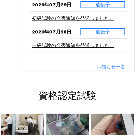
2026年07月29日
遺伝子
初級試験の合否通知を発送しました。
2026年07月28日
遺伝子
一級試験の合否通知を発送しました。
2026年07月24日
二級
お知らせ一覧
病理学（東西）の受験票を発送しました。
2026年07月21日
二級
資格認定試験
血液学（東西）の受験票を発送しました。
2026年07月10日
二級
微生物学（東西）の受験票を発送しまし
た。