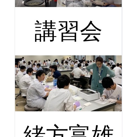
講習会
緒方富雄