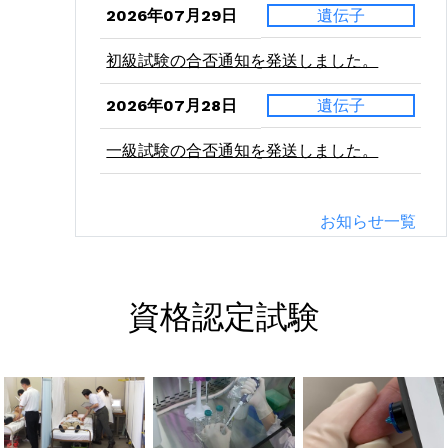
2026年07月29日
遺伝子
初級試験の合否通知を発送しました。
2026年07月28日
遺伝子
一級試験の合否通知を発送しました。
2026年07月24日
二級
お知らせ一覧
病理学（東西）の受験票を発送しました。
2026年07月21日
二級
資格認定試験
血液学（東西）の受験票を発送しました。
2026年07月10日
二級
微生物学（東西）の受験票を発送しまし
た。