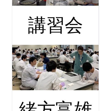
講習会
緒方富雄