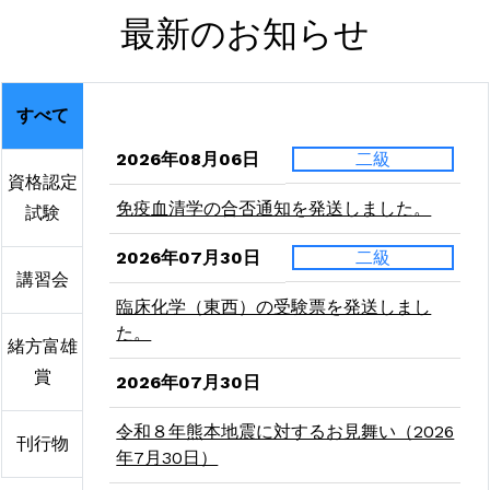
最新のお知らせ
すべて
2026年08月06日
二級
資格認定
免疫血清学の合否通知を発送しました。
試験
2026年07月30日
二級
講習会
臨床化学（東西）の受験票を発送しまし
た。
緒方富雄
賞
2026年07月30日
令和８年熊本地震に対するお見舞い（2026
刊行物
年7月30日）