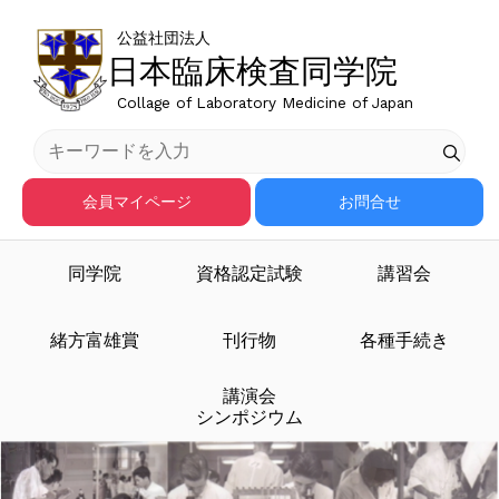
公益社団法人
日本臨床検査同学院
Collage of Laboratory Medicine of Japan
会員マイページ
お問合せ
同学院
資格認定試験
講習会
臨床検査医学を担う人材
緒方富雄賞
刊行物
各種手続き
講演会
を育成する
シンポジウム