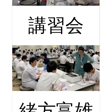
講習会
緒方富雄