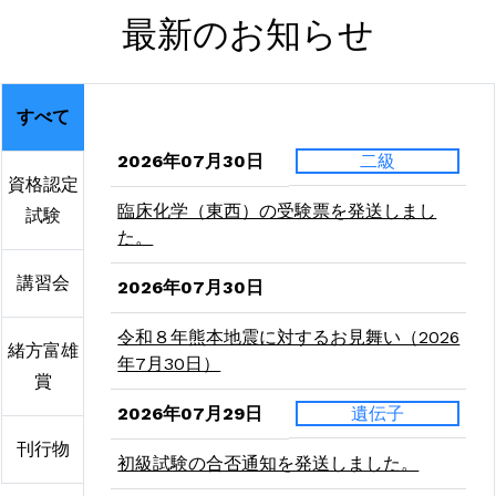
最新のお知らせ
すべて
2026年07月30日
二級
資格認定
臨床化学（東西）の受験票を発送しまし
試験
た。
講習会
2026年07月30日
令和８年熊本地震に対するお見舞い（2026
緒方富雄
年7月30日）
賞
2026年07月29日
遺伝子
刊行物
初級試験の合否通知を発送しました。