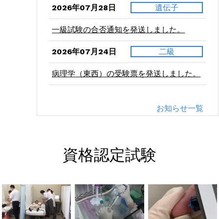
2026年07月28日
遺伝子
一級試験の合否通知を発送しました。
2026年07月24日
二級
病理学（東西）の受験票を発送しました。
2026年07月21日
二級
お知らせ一覧
血液学（東西）の受験票を発送しました。
2026年07月10日
二級
資格認定試験
微生物学（東西）の受験票を発送しまし
た。
2026年06月24日
緊急
関東会場の受験票を発送しました