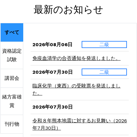
最新のお知らせ
すべて
2026年08月06日
二級
資格認定
免疫血清学の合否通知を発送しました。
試験
2026年07月30日
二級
講習会
臨床化学（東西）の受験票を発送しまし
た。
緒方富雄
賞
2026年07月30日
令和８年熊本地震に対するお見舞い（2026
刊行物
年7月30日）