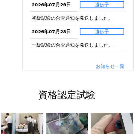
2026年07月29日
遺伝子
初級試験の合否通知を発送しました。
2026年07月28日
遺伝子
一級試験の合否通知を発送しました。
2026年07月24日
二級
お知らせ一覧
病理学（東西）の受験票を発送しました。
2026年07月21日
二級
資格認定試験
血液学（東西）の受験票を発送しました。
2026年07月10日
二級
微生物学（東西）の受験票を発送しまし
た。