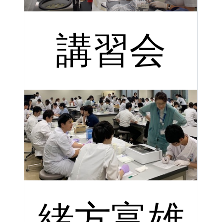
講習会
緒方富雄