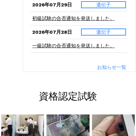
2026年07月29日
遺伝子
初級試験の合否通知を発送しました。
2026年07月28日
遺伝子
一級試験の合否通知を発送しました。
2026年07月24日
二級
お知らせ一覧
病理学（東西）の受験票を発送しました。
2026年07月21日
二級
資格認定試験
血液学（東西）の受験票を発送しました。
2026年07月10日
二級
微生物学（東西）の受験票を発送しまし
た。