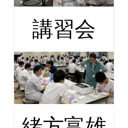
講習会
緒方富雄