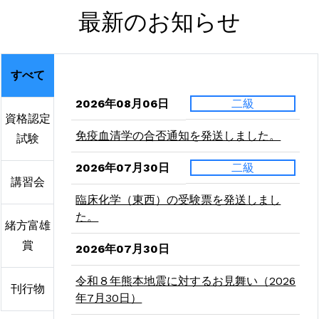
最新のお知らせ
すべて
2026年08月06日
二級
資格認定
免疫血清学の合否通知を発送しました。
試験
2026年07月30日
二級
講習会
臨床化学（東西）の受験票を発送しまし
た。
緒方富雄
賞
2026年07月30日
令和８年熊本地震に対するお見舞い（2026
刊行物
年7月30日）