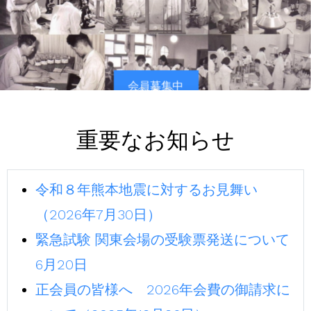
会員募集中
重要なお知らせ
令和８年熊本地震に対するお見舞い
（2026年7月30日）
緊急試験 関東会場の受験票発送について
6月20日
正会員の皆様へ 2026年会費の御請求に