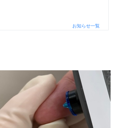
お知らせ一覧