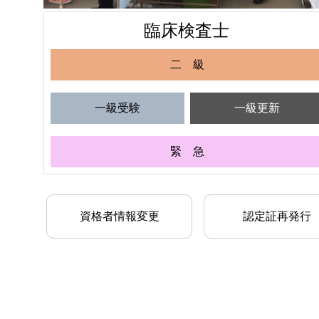
臨床検査士
二 級
一級受験
一級更新
緊 急
資格者情報変更
認定証再発行