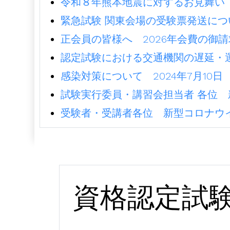
令和８年熊本地震に対するお見舞い（2
緊急試験 関東会場の受験票発送につ
正会員の皆様へ 2026年会費の御請求
認定試験における交通機関の遅延・運
感染対策について 2024年7月10日
試験実行委員・講習会担当者 各位 
受験者・受講者各位 新型コロナウイ
資格認定試