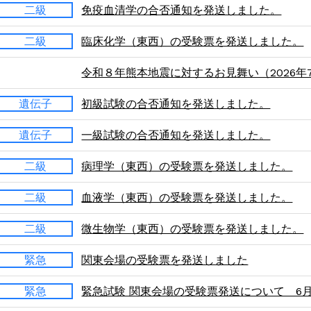
二級
免疫血清学の合否通知を発送しました。
二級
臨床化学（東西）の受験票を発送しました。
令和８年熊本地震に対するお見舞い（2026年7
遺伝子
初級試験の合否通知を発送しました。
遺伝子
一級試験の合否通知を発送しました。
二級
病理学（東西）の受験票を発送しました。
二級
血液学（東西）の受験票を発送しました。
二級
微生物学（東西）の受験票を発送しました。
緊急
関東会場の受験票を発送しました
緊急
緊急試験 関東会場の受験票発送について 6月