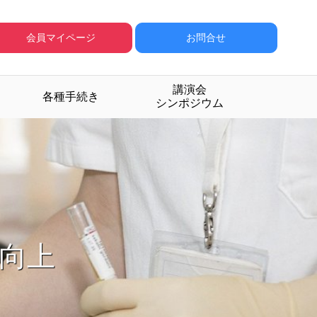
会員マイページ
お問合せ
講演会
各種手続き
シンポジウム
成する