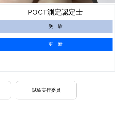
POCT測定認定士
受 験
更 新
試験実行委員