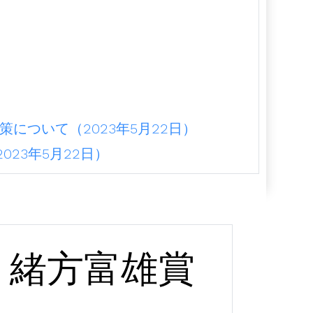
）
について（2023年5月22日）
23年5月22日）
緒方富雄賞