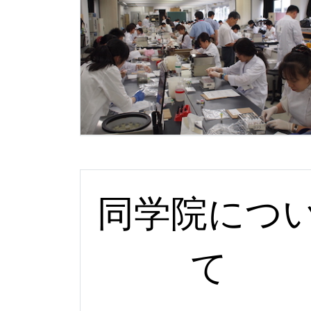
同学院につ
て