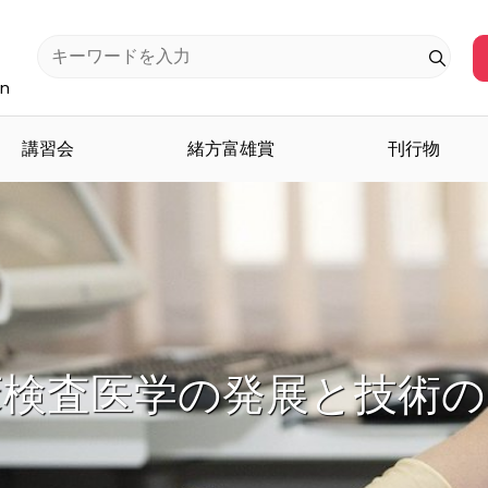
an
講習会
緒方富雄賞
刊行物
検査医学を担う人材を育