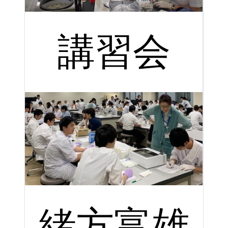
講習会
緒方富雄