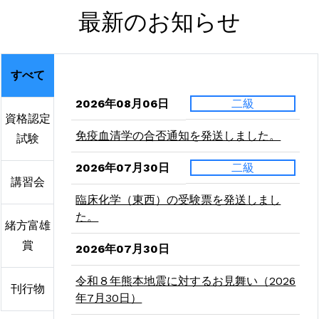
最新のお知らせ
すべて
2026年08月06日
二級
資格認定
免疫血清学の合否通知を発送しました。
試験
2026年07月30日
二級
講習会
臨床化学（東西）の受験票を発送しまし
た。
緒方富雄
賞
2026年07月30日
令和８年熊本地震に対するお見舞い（2026
刊行物
年7月30日）