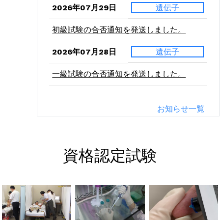
2026年07月29日
遺伝子
初級試験の合否通知を発送しました。
2026年07月28日
遺伝子
一級試験の合否通知を発送しました。
2026年07月24日
二級
お知らせ一覧
病理学（東西）の受験票を発送しました。
2026年07月21日
二級
資格認定試験
血液学（東西）の受験票を発送しました。
2026年07月10日
二級
微生物学（東西）の受験票を発送しまし
た。